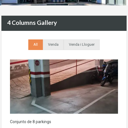
4 Columns Gallery
All
Venda
Venda i Lloguer
Conjunto de 8 parkings