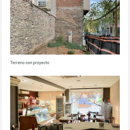
Terreno con proyecto