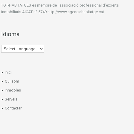
TOT-HABITATGES es membre de l’associació professional d’experts
inmobiliaris AICAT nº 5749 http://www.agenciahabitatge.cat
Idioma
Inici
Qui som
Inmobles
Serveis
Contactar