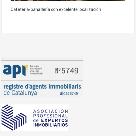
Cafetería/panadería con excelente localización