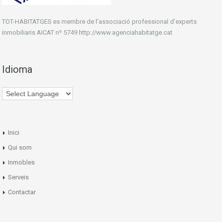
TOT-HABITATGES es membre de l’associació professional d’experts
inmobiliaris AICAT nº 5749 http://www.agenciahabitatge.cat
Idioma
Inici
Qui som
Inmobles
Serveis
Contactar