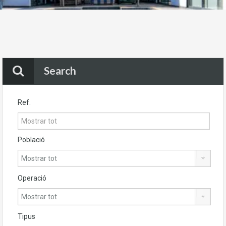
Search
Ref.
Població
Operació
Tipus