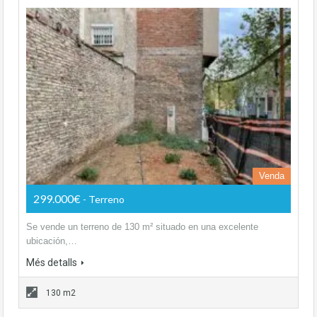
Venda
299.000€
- Terreno
Se vende un terreno de 130 m² situado en una excelente
ubicación,…
Més detalls
130 m2