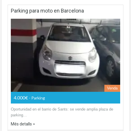
Parking para moto en Barcelona
Venda
4.000€
- Parking
Oportunidad en el barrio de Sants: se vende amplia plaza de
parking…
Més detalls