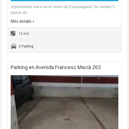
¡Oportunidad única en el centro de Esparreguera! Se venden 5
plazas de…
Més detalls
12 m2
5 Parking
Parking en Avenida Francesc Macià 265