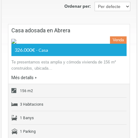
Ordenar per:
Casa adosada en Abrera
Venda
326.000€
- Casa
Te presentamos esta amplia y cómoda vivienda de 156 m²
construidos, ubicada…
Més detalls
156 m2
3 Habitacions
1 Banys
1 Parking