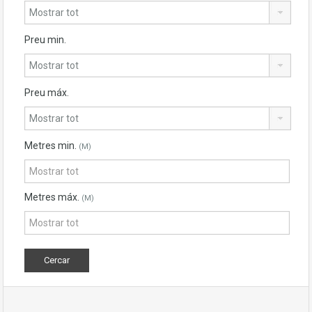
Preu min.
Preu máx.
Metres min.
(M)
Metres máx.
(M)