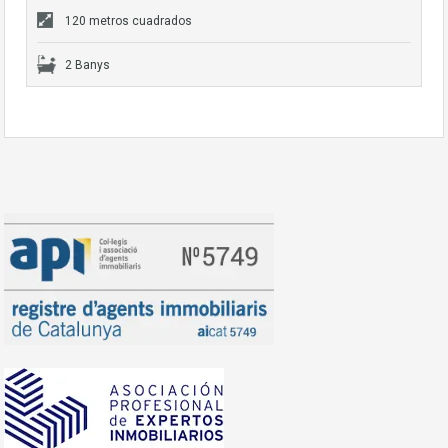
120 metros cuadrados
2 Banys