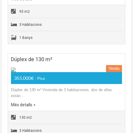
93 m2
3 Habitacions
1 Banys
Dúplex de 130 m²
Venda
355.000€
- Piso
Dúplex de 130 m² Vivienda de 3 habitaciones, dos de ellas
están…
Més detalls
130 m2
3 Habitacions