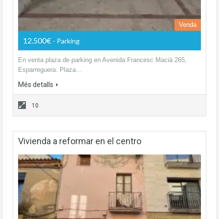
Venda
12.500€
- Parking
En venta plaza de parking en Avenida Francesc Macià 265,
Esparreguera. Plaza…
Més detalls
10
Vivienda a reformar en el centro