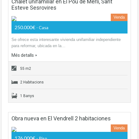
Chalet unifamiliar en El Pou de Merli, Sant
Esteve Sesrovires
Venda
250.000€
- Casa
Se ofrece esta interesante vivienda unifamiliar independiente
para reformar, ubicada en la…
Més detalls
55 m2
2 Habitacions
1 Banys
Obra nueva en El Vendrell 2 habitaciones
Venda
176.000€
- Piso