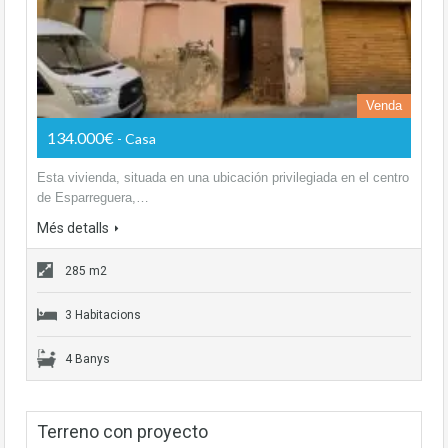
Venda
134.000€
- Casa
Esta vivienda, situada en una ubicación privilegiada en el centro
de Esparreguera,…
Més detalls
285 m2
3 Habitacions
4 Banys
Terreno con proyecto