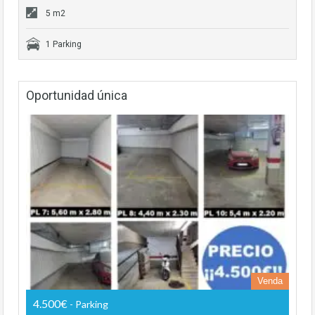
5 m2
1 Parking
Oportunidad única
Venda
4.500€
- Parking