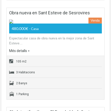
Obra nueva en Sant Esteve de Sesrovires
Venda
480.000€
- Casa
Espectacular casa de obra nueva en la mejor zona de Sant
Esteve…
Més detalls
105 m2
3 Habitacions
2 Banys
1 Parking