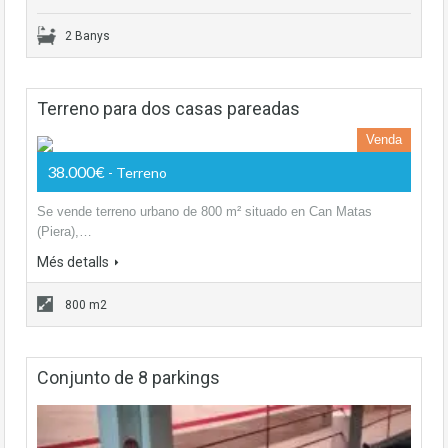
2 Banys
Terreno para dos casas pareadas
Venda
38.000€
- Terreno
Se vende terreno urbano de 800 m² situado en Can Matas
(Piera),…
Més detalls
800 m2
Conjunto de 8 parkings