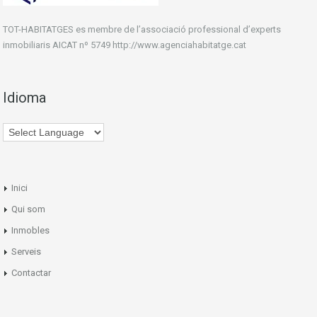
TOT-HABITATGES es membre de l’associació professional d’experts
inmobiliaris AICAT nº 5749 http://www.agenciahabitatge.cat
Idioma
Inici
Qui som
Inmobles
Serveis
Contactar