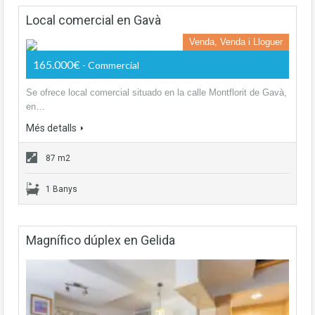
Local comercial en Gavà
Venda, Venda i Lloguer
165.000€
- Commercial
Se ofrece local comercial situado en la calle Montflorit de Gavà,
en…
Més detalls
87 m2
1 Banys
Magnífico dúplex en Gelida