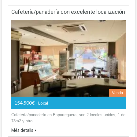
Cafetería/panadería con excelente localización
Venda
154.500€
- Local
Cafetería/panadería en Esparreguera, son 2 locales unidos, 1 de
78m2 y otro…
Més detalls