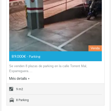
Venda
89.000€
- Parking
Se venden 8 plazas de parking en la calle Torrent Mal,
Esparreguera.…
Més detalls
9 m2
8 Parking