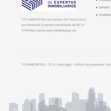
Serveis
Contact
TOT-HABITATGES es membre de l’associació
professional d’experts inmobiliaris AICAT nº
5749 http://www.agenciahabitatge.cat
TOTHABITATGES - 2016 - Avís legal - Política de privadesa - Av