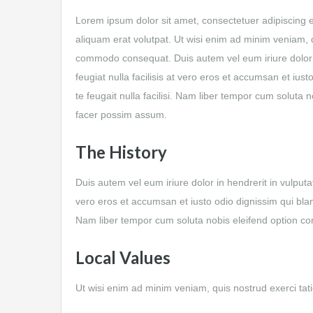
Lorem ipsum dolor sit amet, consectetuer adipiscing 
aliquam erat volutpat. Ut wisi enim ad minim veniam, qu
commodo consequat. Duis autem vel eum iriure dolor in
feugiat nulla facilisis at vero eros et accumsan et ius
te feugait nulla facilisi. Nam liber tempor cum soluta
facer possim assum.
The History
Duis autem vel eum iriure dolor in hendrerit in vulputat
vero eros et accumsan et iusto odio dignissim qui blandi
Nam liber tempor cum soluta nobis eleifend option c
Local Values
Ut wisi enim ad minim veniam, quis nostrud exerci tat