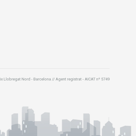
ix Llobregat Nord - Barcelona // Agent registrat - AICAT nº 5749