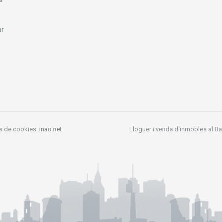
ar
ís de cookies.
inao.net
Lloguer i venda d'inmobles al Ba