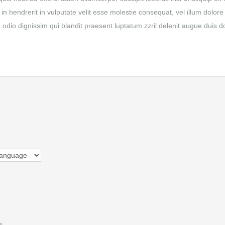
 hendrerit in vulputate velit esse molestie consequat, vel illum dolore
to odio dignissim qui blandit praesent luptatum zzril delenit augue duis d
s