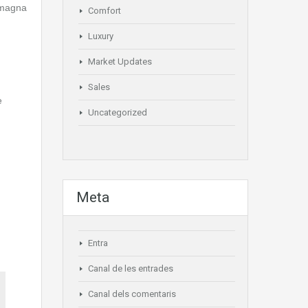
 magna
Comfort
Luxury
Market Updates
Sales
e
Uncategorized
m
Meta
Entra
Canal de les entrades
Canal dels comentaris