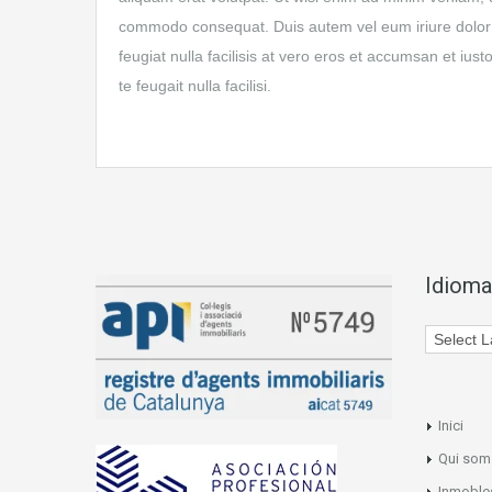
commodo consequat. Duis autem vel eum iriure dolor in
feugiat nulla facilisis at vero eros et accumsan et ius
te feugait nulla facilisi.
Idioma
Inici
Qui som
Inmoble