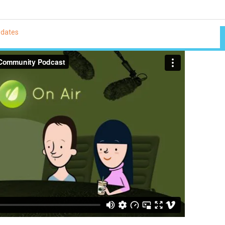
pdates