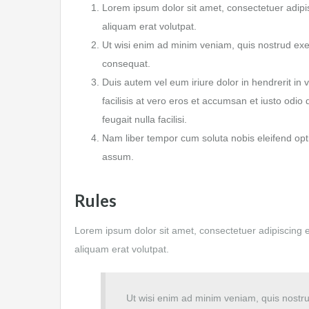
Lorem ipsum dolor sit amet, consectetuer adipi
aliquam erat volutpat.
Ut wisi enim ad minim veniam, quis nostrud exer
consequat.
Duis autem vel eum iriure dolor in hendrerit in v
facilisis at vero eros et accumsan et iusto odio 
feugait nulla facilisi.
Nam liber tempor cum soluta nobis eleifend opt
assum.
Rules
Lorem ipsum dolor sit amet, consectetuer adipiscing 
aliquam erat volutpat.
Ut wisi enim ad minim veniam, quis nostrud 