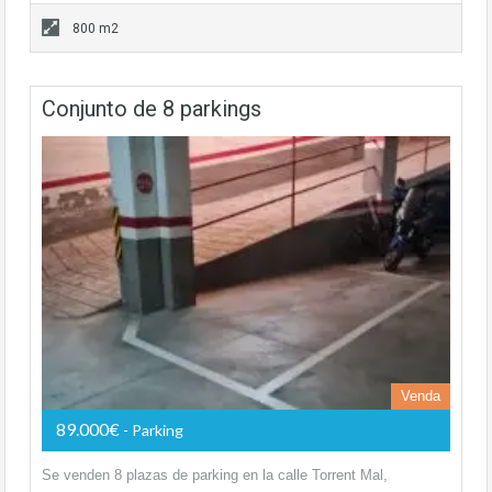
800 m2
Conjunto de 8 parkings
Venda
89.000€
- Parking
Se venden 8 plazas de parking en la calle Torrent Mal,