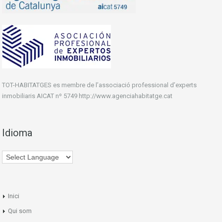
TOT-HABITATGES es membre de l’associació professional d’experts
inmobiliaris AICAT nº 5749 http://www.agenciahabitatge.cat
Idioma
Inici
Qui som