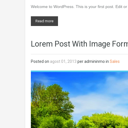
Welcome to WordPress. This is your first post. Edit or d
Read more
Lorem Post With Image For
Posted on
agost 01, 2013
per
admininmo
in
Sales