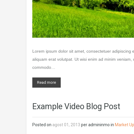
Lorem ipsum dolor sit amet, consectetuer adipiscing 
aliquam erat volutpat. Ut wisi enim ad minim veniam, qu
commodo…
Read more
Example Video Blog Post
Posted on
agost 01, 2013
per
admininmo
in
Market U