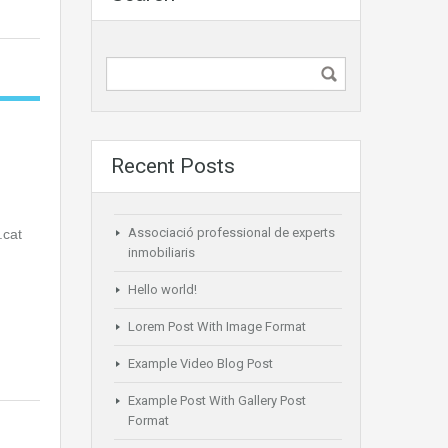
Recent Posts
Associació professional de experts
e.cat
inmobiliaris
Hello world!
Lorem Post With Image Format
Example Video Blog Post
Example Post With Gallery Post
Format