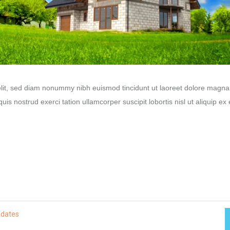
elit, sed diam nonummy nibh euismod tincidunt ut laoreet dolore magna
is nostrud exerci tation ullamcorper suscipit lobortis nisl ut aliquip ex
pdates