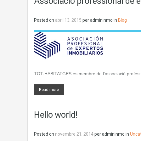
Associació professional de e
Posted on
abril 13, 2015
per
admininmo
in
Blog
TOT-HABITATGES es membre de l’associació professio
Read more
Hello world!
Posted on
novembre 21, 2014
per
admininmo
in
Unca