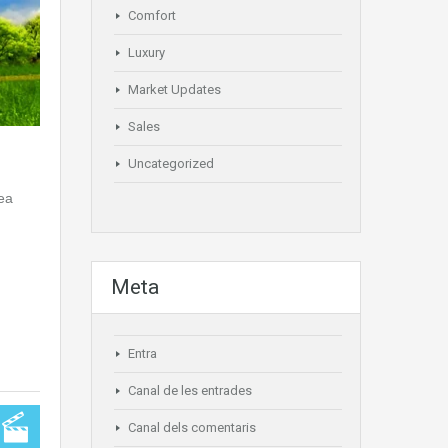
Comfort
Luxury
Market Updates
Sales
Uncategorized
 ea
Meta
Entra
Canal de les entrades
Canal dels comentaris