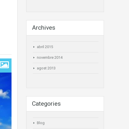
Archives
abril 2015
novembre 2014
agost 2013
Categories
Blog