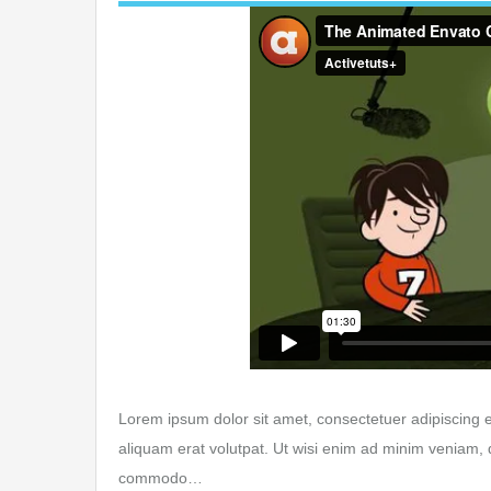
Lorem ipsum dolor sit amet, consectetuer adipiscing 
aliquam erat volutpat. Ut wisi enim ad minim veniam, qu
commodo…