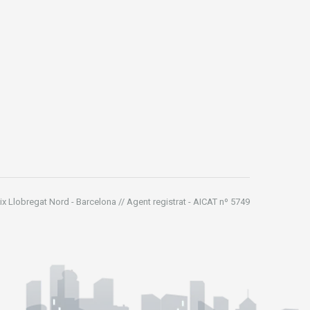
ix Llobregat Nord - Barcelona // Agent registrat - AICAT nº 5749