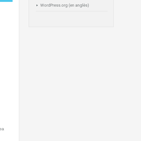
WordPress.org (en anglès)
 ea