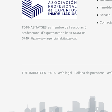
Inmoble
Serveis
Contact
TOT-HABITATGES es membre de l’associació
professional d’experts inmobiliaris AICAT nº
5749 http://www.agenciahabitatge.cat
TOTHABITATGES - 2016 - Avís legal - Política de privadesa - Av