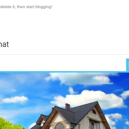
elete it, then start blogging!
mat