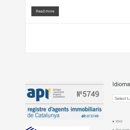
Read more
Idioma
Inici
Qui som